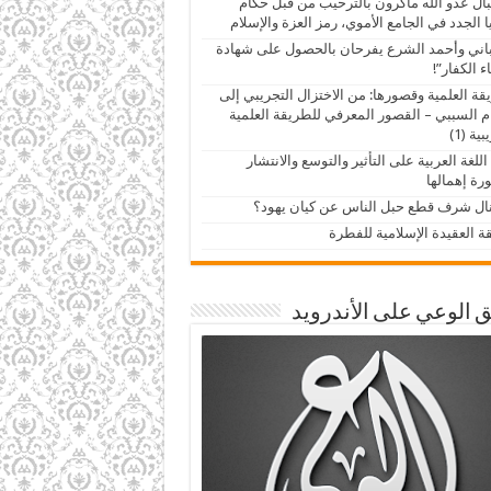
ال عدو الله ماكرون بالترحيب من قبل حكام
 الجدد في الجامع الأموي، رمز العزة والإسلام
اني وأحمد الشرع يفرحان بالحصول على شهادة
ء الكفار”!
قة العلمية وقصورها: من الاختزال التجريبي إلى
م السببي – القصور المعرفي للطريقة العلمية
ية (1)
اللغة العربية على التأثير والتوسع والانتشار
ة إهمالها
ال شرف قطع حبل الناس عن كيان يهود؟
ة العقيدة الإسلامية للفطرة
 الوعي على الأندرويد