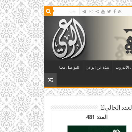
الأندرويد
نبذة عن الوعي
للتواصل معنا
العدد 481