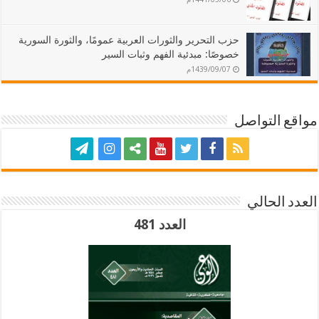
حزب التحرير والثورات العربية عمومًا، والثورة السورية
خصوصًا: مبدئية الفهم وثبات السير
1439/09/07م
مواقع التواصل
العدد الحالي
العدد 481