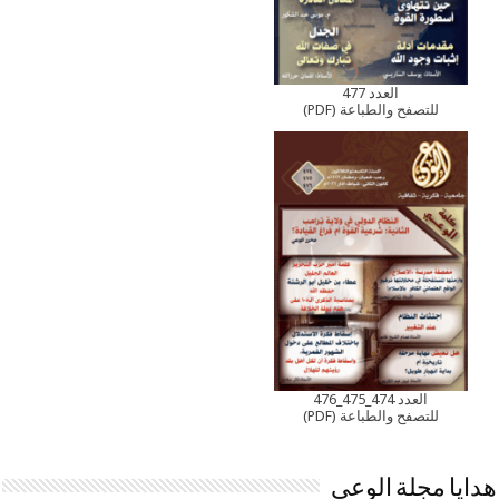
العدد 477
للتصفح والطباعة (PDF)
العدد 474_475_476
للتصفح والطباعة (PDF)
هدايا مجلة الوعي