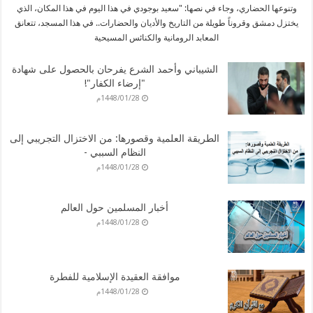
وتنوعها الحضاري، وجاء في نصها: "سعيد بوجودي في هذا اليوم في هذا المكان، الذي
يختزل دمشق وقروناً طويلة من التاريخ والأديان والحضارات.. في هذا المسجد، تتعانق
المعابد الرومانية والكنائس المسيحية
الشيباني وأحمد الشرع يفرحان بالحصول على شهادة
"إرضاء الكفار"!
1448/01/28م
الطريقة العلمية وقصورها: من الاختزال التجريبي إلى
النظام السببي -
1448/01/28م
أخبار المسلمين حول العالم
1448/01/28م
موافقة العقيدة الإسلامية للفطرة
1448/01/28م