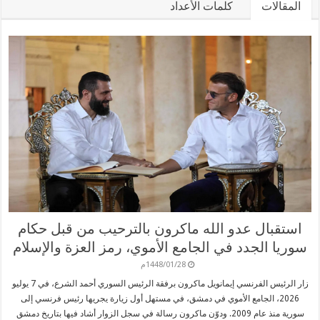
المقالات
كلمات الأعداد
استقبال عدو الله ماكرون بالترحيب من قبل حكام
سوريا الجدد في الجامع الأموي، رمز العزة والإسلام
1448/01/28م
زار الرئيس الفرنسي إيمانويل ماكرون برفقة الرئيس السوري أحمد الشرع، في 7 يوليو
2026، الجامع الأموي في دمشق، في مستهل أول زيارة يجريها رئيس فرنسي إلى
سورية منذ عام 2009. ودوّن ماكرون رسالة في سجل الزوار أشاد فيها بتاريخ دمشق