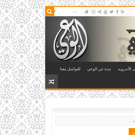
 الأندرويد
نبذة عن الوعي
للتواصل معنا