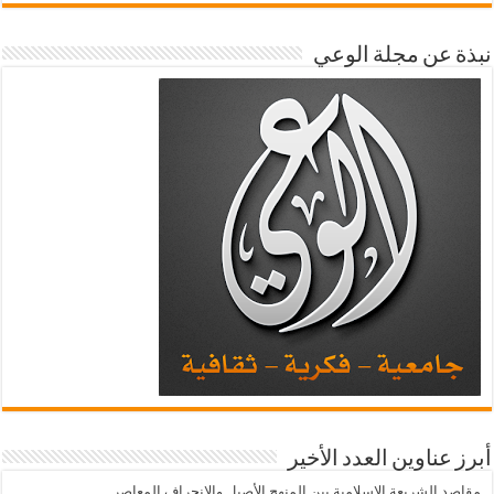
نبذة عن مجلة الوعي
أبرز عناوين العدد الأخير
مقاصد الشريعة الإسلامية بين المنهج الأصيل والانحراف المعاصر