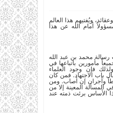
ائد، ويُفتيهم هذا العالم
سؤولاً أمام الله عن هذا
ت رسالة محمد بن عبد الله
يعاً مأمورين باتباعها في
ولذلك فإن وجود العلماء
ل باب الاجتهاد. فمن كان
خطأ وأجران إن أصاب. ومن
في المسألة المعينة إلا من
ا الأساس برئت ذمته عند