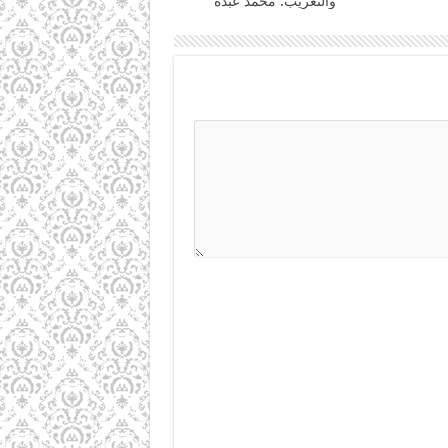
والتغريب: محمد عبده