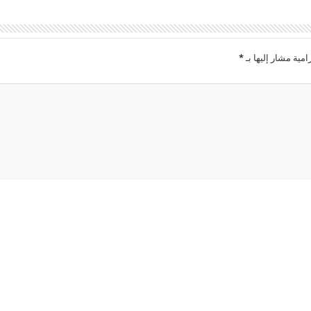
امية مشار إليها بـ
*