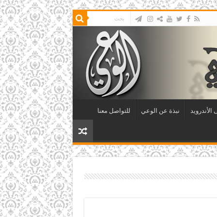
الأندرويد
نبذة عن الوعي
للتواصل معنا