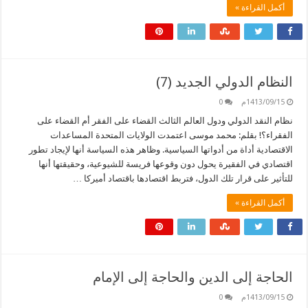
أكمل القراءة »
النظام الدولي الجديد (7)
1413/09/15م
0
نظام النقد الدولي ودول العالم الثالث القضاء على الفقر أم القضاء على
الفقراء؟! بقلم: محمد موسى اعتمدت الولايات المتحدة المساعدات
الاقتصادية أداة من أدواتها السياسية. وظاهر هذه السياسة أنها لإيجاد تطور
اقتصادي في الفقيرة يحول دون وقوعها فريسة للشيوعية، وحقيقتها أنها
للتأثير على قرار تلك الدول، فتربط اقتصادها باقتصاد أميركا …
أكمل القراءة »
الحاجة إلى الدين والحاجة إلى الإمام
1413/09/15م
0