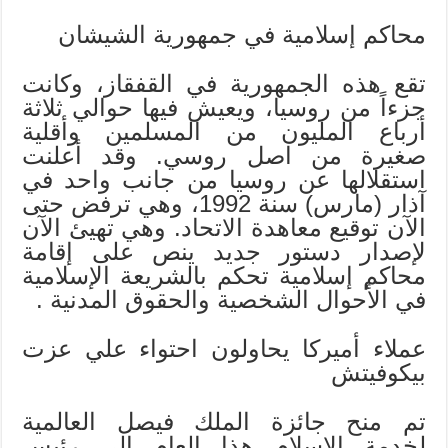
محاكم إسلامية في جمهورية الشيشان
تقع هذه الجمهورية في القفقاز، وكانت
جزءاً من روسيا، ويعيش فيها حوالي ثلاثة
أرباع المليون من المسلمين وأقلية
صغيرة من اصل روسي. وقد أعلنت
استقلالها عن روسيا من جانب واحد في
آذار (مارس) سنة 1992، وهي ترفض حتى
الآن توقيع معاهدة الاتحاد. وهي تهيئ الآن
لإصدار دستور جديد ينص على إقامة
محاكم إسلامية تحكم بالشريعة الإسلامية
في الأحوال الشخصية والحقوق المدنية .
عملاء أميركا يحاولون احتواء علي عزت
بيكوفيتش
تم منح جائزة الملك فيصل العالمية
لخدمة الإسلام هذا العام إلى رئيس