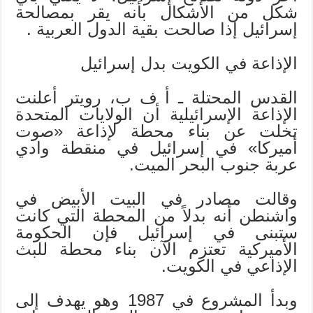
شكل من الأشكال بأنه يقر بمصالحة
إسرائيل إذا صالحت بقية الدول العربية .
الإذاعة في الكويت بدل إسرائيل
القدس المحتلة ـ أ ف ب، رويتر أعلنت
الإذاعة الإسرائيلية أن الولايات المتحدة
تخلت عن بناء محطة لإذاعة «صوت
أميركا» في إسرائيل في منقطة وادي
عربة جنوب البحر الميت.
وقالت مصادر في البيت الأبيض في
واشنطن أنه بدلاً من المحطة التي كانت
ستبنى في إسرائيل فإن الحكومة
الأميركية تعتزم الآن بناء محطة للبث
الإذاعي في الكويت.
وبدأ المشروع في 1987 وهو يهدف إلى