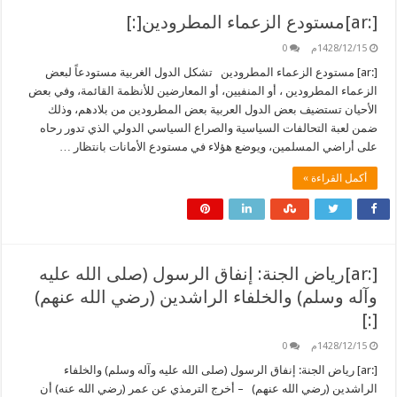
[:ar]مستودع الزعماء المطرودين[:]
1428/12/15م
0
[:ar] مستودع الزعماء المطرودين تشكل الدول الغربية مستودعاً لبعض
الزعماء المطرودين ، أو المنفيين، أو المعارضين للأنظمة القائمة، وفي بعض
الأحيان تستضيف بعض الدول العربية بعض المطرودين من بلادهم، وذلك
ضمن لعبة التحالفات السياسية والصراع السياسي الدولي الذي تدور رحاه
على أراضي المسلمين، ويوضع هؤلاء في مستودع الأمانات بانتظار …
أكمل القراءة »
[:ar]رياض الجنة: إنفاق الرسول (صلى الله عليه
وآله وسلم) والخلفاء الراشدين (رضي الله عنهم)
[:]
1428/12/15م
0
[:ar] رياض الجنة: إنفاق الرسول (صلى الله عليه وآله وسلم) والخلفاء
الراشدين (رضي الله عنهم) – أخرج الترمذي عن عمر (رضي الله عنه) أن