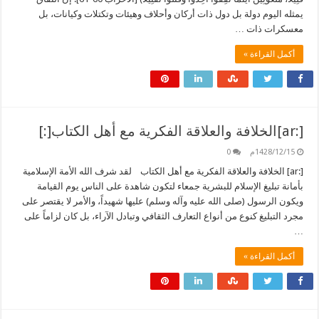
يمثله اليوم دولة بل دول ذات أركان وأحلاف وهيئات وتكتلات وكيانات، بل
معسكرات ذات …
أكمل القراءة »
[:ar]الخلافة والعلاقة الفكرية مع أهل الكتاب[:]
1428/12/15م
0
[:ar] الخلافة والعلاقة الفكرية مع أهل الكتاب لقد شرف الله الأمة الإسلامية
بأمانة تبليغ الإسلام للبشرية جمعاء لتكون شاهدة على الناس يوم القيامة
ويكون الرسول (صلى الله عليه وآله وسلم) عليها شهيداً، والأمر لا يقتصر على
مجرد التبليغ كنوع من أنواع التعارف الثقافي وتبادل الآراء، بل كان لزاماً على
…
أكمل القراءة »