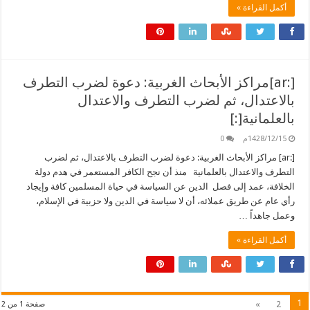
أكمل القراءة »
[:ar]مراكز الأبحاث الغربية: دعوة لضرب التطرف
بالاعتدال، ثم لضرب التطرف والاعتدال
بالعلمانية[:]
1428/12/15م
0
[:ar] مراكز الأبحاث الغربية: دعوة لضرب التطرف بالاعتدال، ثم لضرب
التطرف والاعتدال بالعلمانية منذ أن نجح الكافر المستعمر في هدم دولة
الخلافة، عمد إلى فصل الدين عن السياسة في حياة المسلمين كافة وإيجاد
رأي عام عن طريق عملائه، أن لا سياسة في الدين ولا حزبية في الإسلام،
وعمل جاهداً …
أكمل القراءة »
1
»
2
صفحة 1 من 2