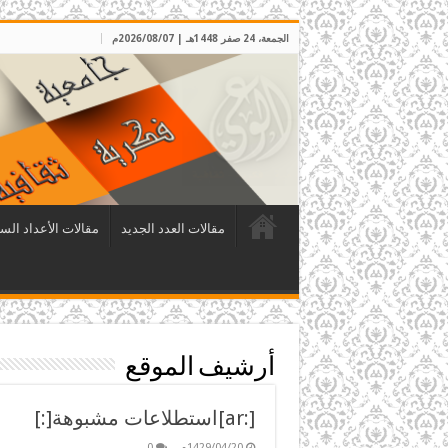
الجمعة، 24 صفر 1448هـ | 2026/08/07م
مقالات العدد الجديد
مقالات الأعداد الس
أرشيف الموقع
[:ar]استطلاعات مشبوهة[:]
1429/04/20م
0