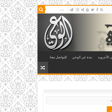
 الأندرويد
نبذة عن الوعي
للتواصل معنا