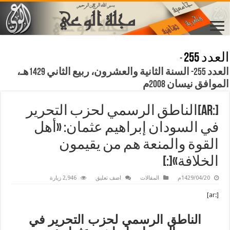
العدد 255
-
العدد 255- السنة الثانية والعشرون، ربيع الثاني 1429هـ،
الموافق نيسان 2008م
[:ar]الناطق الرسمي لحزب التحرير
في السودان إبراهيم عثمان: «أهل
القوة والمنعة هم من يقيمون
الخلافة»[:]
1429/04/20م
المقالات
اضف تعليق
2,946 زيارة
[:ar]
الناطق الرسمي لحزب التحرير في