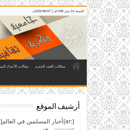
الجمعة، 24 صفر 1448هـ | 2026/08/07م
مقالات العدد الجديد
مقالات الأعداد الس
أرشيف الموقع
[:ar]أخبار المسلمين في العالم[:]
1437/12/18م
0