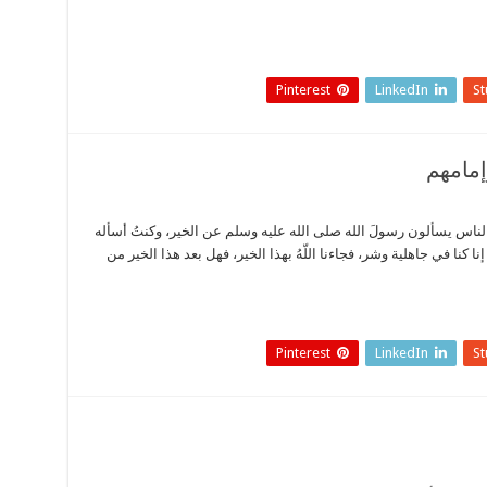
Pinterest
LinkedIn
S
مامهم
لناس يسألون رسولَ الله صلى الله عليه وسلم عن الخير، وكنتُ أسأله
 كنا في جاهلية وشر، فجاءنا اللّهُ بهذا الخير، فهل بعد هذا الخير من
Pinterest
LinkedIn
S