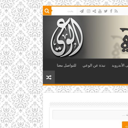
 الأندرويد
نبذة عن الوعي
للتواصل معنا