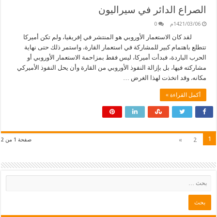
الصراع الدائر في سيراليون
1421/03/06م
0
لقد كان الاستعمار الأوروبي هو المنتشر في إفريقيا، ولم تكن أميركا
تتطلع باهتمام كبير للمشاركة في استعمار القارة، واستمر ذلك حتى نهاية
الحرب الباردة، فبدأت أميركا، ليس فقط بمزاحمة الاستعمار الأوروبي أو
مشاركته فيها، بل بإزالة النفوذ الأوروبي من القارة وأن يحل النفوذ الأميركي
مكانه. وقد اتخذت لهذا الغرض …
أكمل القراءة »
1
»
2
صفحة 1 من 2