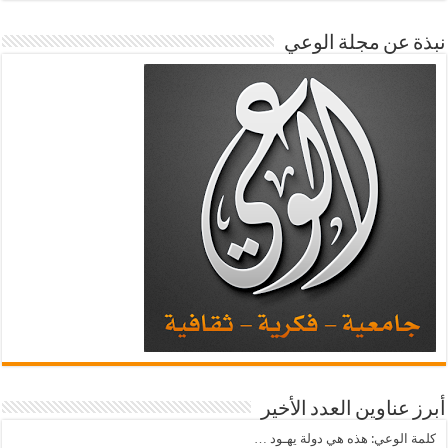
نبذة عن مجلة الوعي
أبرز عناوين العدد الأخير
كلمة الوعي: هذه هي دولة يهـود …