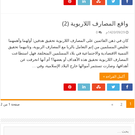
واقع المصارف اللاربوية (2)
1420/09/29م
0
كان في ذهن القائمين على المصارف اللاربوية تحقيق هدفين: أولهما وأهمهما
تخليص المسلمين من إثم التعامل بالربا مع المصارف الربوية، وثانيهما تحقيق
التنمية الاقتصادية والاجتماعية في بلاد المسلمين المتخلفة. فهل استطاعت
المصارف اللاربوية تحقيق هذه الأهداف أو بعضها؟ أم أنها انحرفت عن
أهدافها، وصارت تستثمر أموالها خارج البلاد الإسلامية، وفي …
أكمل القراءة »
1
»
2
صفحة 1 من 2