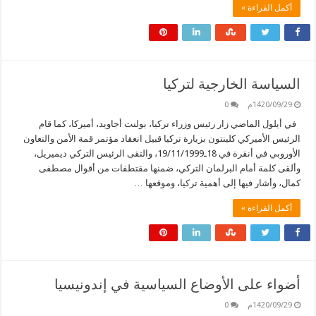
أكمل القراءة »
السياسة الخارجية لتركيا
1420/09/29م
0
في أيلول الماضي زار رئيس وزراء تركيا، بولنت أجاويد، أميركا، كما قام
الرئيس الأميركي كلينتون بزيارة تركيا قبيل انعقاد مؤتمر قمة الأمن والتعاون
الأوروبي في أنقرة في 18ـ19/11/1999، والتقى الرئيس التركي ديميريل،
وألقى كلمة أمام البرلمان التركي، ضمنها مقتطفات من أقوال مصطفى
كمال، وأشار فيها إلى أهمية تركيا، وموقعها …
أكمل القراءة »
أضواء على الأوضاع السياسية في إندونيسيا
1420/09/29م
0