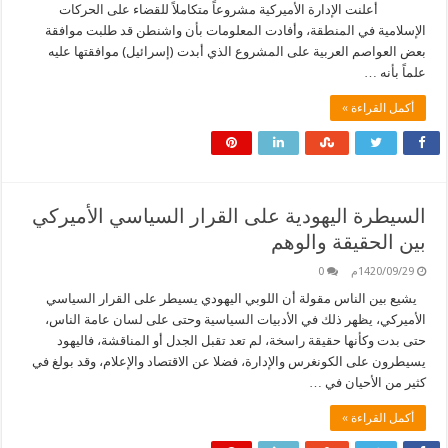
أعلنت الإدارة الأميركية مشروعاً متكاملاً للقضاء على الحركات
الإسلامية في المنطقة، وأفادت المعلومات بأن واشنطن قد طلبت موافقة
بعض العواصم العربية على المشروع الذي أبدت (إسرائيل) موافقتها عليه
علماً بأنه …
أكمل القراءة »
السيطرة اليهودية على القرار السياسي الأميركي
بين الحقيقة والوهم
1420/09/29م
0
يشيع بين الناس مقولة أن اللوبي اليهودي يسيطر على القرار السياسي
الأميركي، يظهر ذلك في الأدبيات السياسية وحتى على لسان عامة الناس،
حتى بدت وكأنها حقيقة راسخة، لم تعد تقبل الجدل أو المناقشة، فاليهود
يسيطرون على الكونغرس والإدارة، فضلا عن الاقتصاد والإعلام، وقد بولغ في
كثير من الأحيان في …
أكمل القراءة »