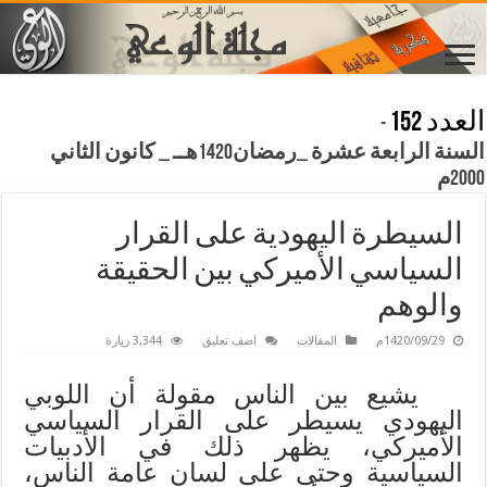
العدد 152
-
السنة الرابعة عشرة _رمضان1420هــ _ كانون الثاني
2000م
السيطرة اليهودية على القرار
السياسي الأميركي بين الحقيقة
والوهم
1420/09/29م
المقالات
اضف تعليق
3,344 زيارة
يشيع بين الناس مقولة أن اللوبي
اليهودي يسيطر على القرار السياسي
الأميركي، يظهر ذلك في الأدبيات
السياسية وحتى على لسان عامة الناس،