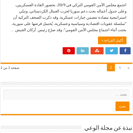
اجتمع مجلس الأمن القومي التركي في 30/9، بحضور القادة العسكريين،
وعلى جدول أعماله بحث دعم سوريا لحزب العمال الكردستاني، وتبنّي
استراتيجية مضادة تتضمن خيارات عسكرية. وقد ذكرت الصحف التركية أن
“سلسلة عقوبات اقتصادية وسياسية وعسكرية، يُحتمل فرضها على سورية،
بحثت أثناء اجتماع مجلس الأمن القومي”. وقد صرّح رئيس أركان الجيش …
أكمل القراءة »
2
1
«
صفحة 2 من 2
نبذة عن مجلة الوعي