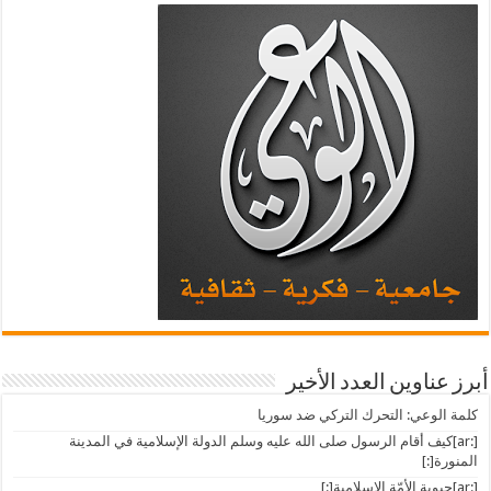
أبرز عناوين العدد الأخير
كلمة الوعي: التحرك التركي ضد سوريا
[:ar]كيف أقام الرسول صلى الله عليه وسلم الدولة الإسلامية في المدينة
المنورة[:]
[:ar]حيوية الأمّة الإسلامية[:]