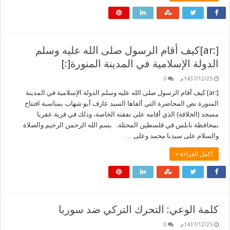
[:ar]كيف أقام الرسول صلى الله عليه وسلم
الدولة الإسلامية في المدينة المنورة[:]
1437/12/25م
0
[:ar] كيف أقام الرسول صلى الله عليه وسلم الدولة الإسلامية في المدينة
المنورة نص المحاضرة التي ألقاها السيد عارف أبو شهاب بمناسبة افتتاح
مسجد (الخلافة) الذي أقامه على نفقته الخاصة، وذلك في قرية عقربا
بمحافظة نابلس في فلسطين المحتلة. بسم الله الرحمن الرحيم والصلاة
والسلام على سيدنا محمد وعلى …
أكمل القراءة »
كلمة الوعي: التحرك التركي ضد سوريا
1437/12/25م
0