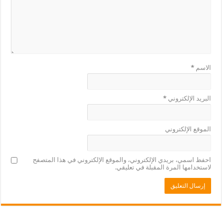
الاسم
*
البريد الإلكتروني
*
الموقع الإلكتروني
احفظ اسمي، بريدي الإلكتروني، والموقع الإلكتروني في هذا المتصفح
لاستخدامها المرة المقبلة في تعليقي.