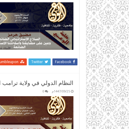
tumbleupon
Twitter
Facebook
النظام الدولي في ولاية ترامب الث
1447/09/25م
0