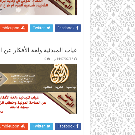
tumbleupon
Twitter
Facebook
غياب المبدئية ولغة الأفكار عن 
1447/07/16م
0
tumbleupon
Twitter
Facebook