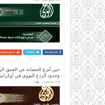
tumbleupon
Twitter
Facebook
حين تُنزع الحصانة عن العمق ا
وحدود الردع النووي في أوكرانيا
1448/01/17م
0