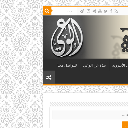
الأندرويد
نبذة عن الوعي
للتواصل معنا