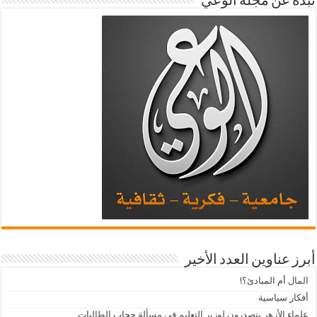
نبذة عن مجلة الوعي
أبرز عناوين العدد الأخير
المال أم المبادئ؟!
أفكار سياسية
علماء الأزهر يتصدرون لوزير التعليم في مسألة حجاب الطالبات