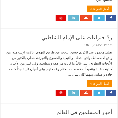
أكمل القراءة »
ردّ افتراءات على الإمام الشاطبي
1415/03/12م
0
بقلم: محمود عبد الكريم حسن البحث عن طريق النهوض بالأمة الإسلامية، من
واقع الانحطاط، واقع التخلف والتبعية والخضوع والتجزئة، حطي بالكثير من
الأبحاث النظرية، التي غالباً ما كانت مراهقة وسطحية، وفي كثير من الأحيان
كاذبة مضللة وتنفيذاً لمخططات الكفار وعملائهم. وفي أحيان قليلة جداً كانت
جادة وعملية. ومهما كان شأن …
أكمل القراءة »
أخبار المسلمين في العالم