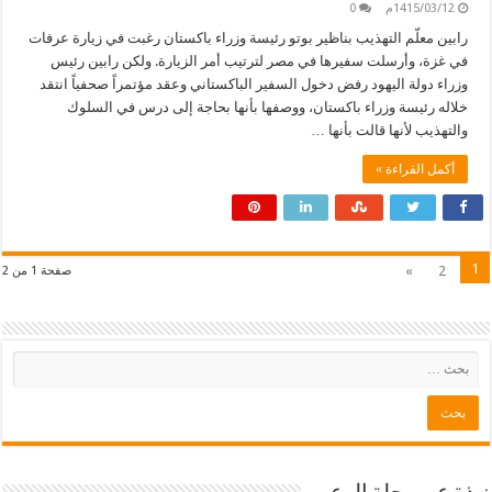
1415/03/12م
0
رابين معلّم التهذيب بناظير بوتو رئيسة وزراء باكستان رغبت في زيارة عرفات
في غزة، وأرسلت سفيرها في مصر لترتيب أمر الزيارة. ولكن رابين رئيس
وزراء دولة اليهود رفض دخول السفير الباكستاني وعقد مؤتمراً صحفياً انتقد
خلاله رئيسة وزراء باكستان، ووصفها بأنها بحاجة إلى درس في السلوك
والتهذيب لأنها قالت بأنها …
أكمل القراءة »
1
»
2
صفحة 1 من 2