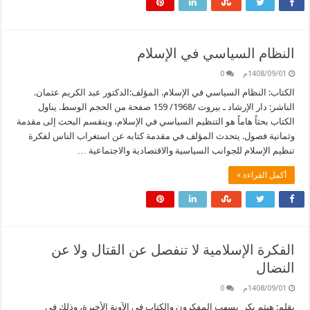
النظام السياسي في الإسلام
1408/09/01م
0
الكتاب: النظام السياسي في الإسلام. المؤلف:الدكتور عبد الكريم عثمان.
الناشر: دار الإرشاد ـ بيروت /1968/ 159 صفحة من الحجم الوسط. يناول
الكتاب بحثاً هاماً هو التنظيم السياسي في الإسلام، وينقسم البحث إلى مقدمة
وثمانية فصول. يتحدث المؤلف في مقدمة كتابه عن استغراب الناس لفكرة
تنظيم الإسلام للجوانب السياسية والاقتصادية والاجتماعية …
أكمل القراءة »
الفكرة الإسلامية لا تنفصل عن القتال ولا عن
النضال
1408/09/01م
0
بقلم: هيثم بكر يسهب المفكرون والكتاب في الآونة الأخيرة، وذلك في