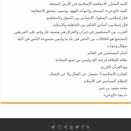
كلمة المحرِّر: الانتفاضة الإسلامية في الأرض المحتلة
كلمة «الوعي»: كيسنجر وإخوانه اليهود يوصون بسحق الانتفاضة
فكر إسلامي: السلوك الإنساني بين الميول والمفاهيم
فكر إسلامي: أساس الحكم بين الجاهلية والإسلام
الحرب بين المسلمين في إيران والعراق هي وصمة عار وإثم على الفريقين
المجتمع هو العلاقات بين الناس في بلد ما وليس مجموعة الناس في البلد
سؤال وجواب
أخبار المسلمين في العالم
نظام الخلافة فرضه الله وليس من صنع الصحابة
مع القرآن الكريم
الفكرة الإسلامية لا تنفصل عن القتال ولا عن النضال
النظام السياسي في الإسلام
محنة سعيد بن جبير
حديقة «الوعي»