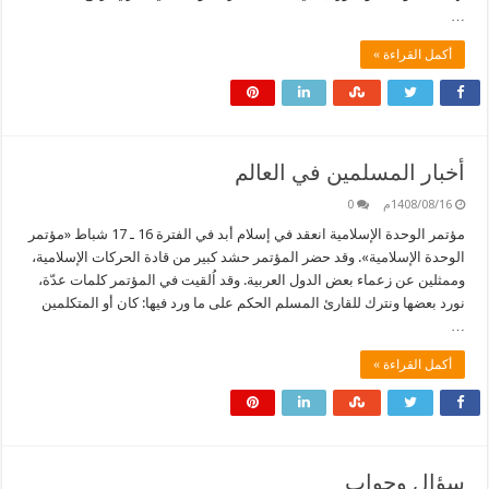
…
أكمل القراءة »
أخبار المسلمين في العالم
1408/08/16م
0
مؤتمر الوحدة الإسلامية انعقد في إسلام أبد في الفترة 16 ـ 17 شباط «مؤتمر
الوحدة الإسلامية». وقد حضر المؤتمر حشد كبير من قادة الحركات الإسلامية،
وممثلين عن زعماء بعض الدول العربية. وقد اُلقيت في المؤتمر كلمات عدّة،
نورد بعضها ونترك للقارئ المسلم الحكم على ما ورد فيها: كان أو المتكلمين
…
أكمل القراءة »
سؤال وجواب