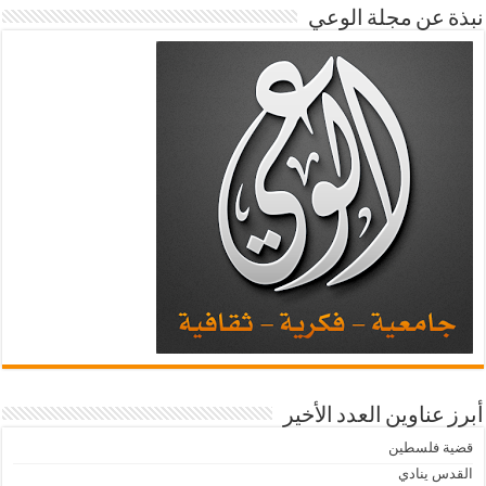
نبذة عن مجلة الوعي
أبرز عناوين العدد الأخير
قضية فلسطين
القدس ينادي