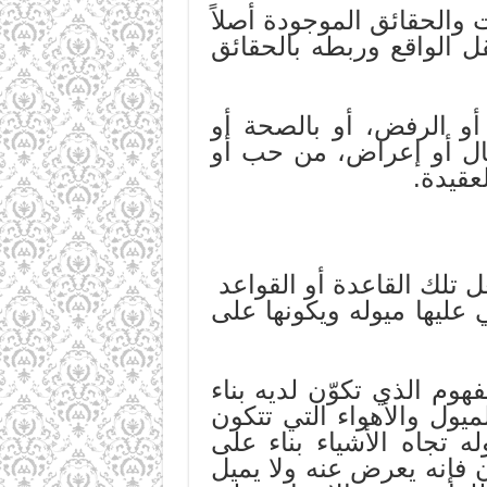
 والحقائق الموجودة أصلاً
 الواقع وربطه بالحقائق
 أو الرفض، أو بالصحة أو
قبال أو إعراض، من حب أو
عقيدة.
 تلك القاعدة أو القواعد
 عليها ميوله ويكونها على
هوم الذي تكوّن لديه بناء
ميول والأهواء التي تتكون
له تجاه الأشياء بناء على
ن فإنه يعرض عنه ولا يميل