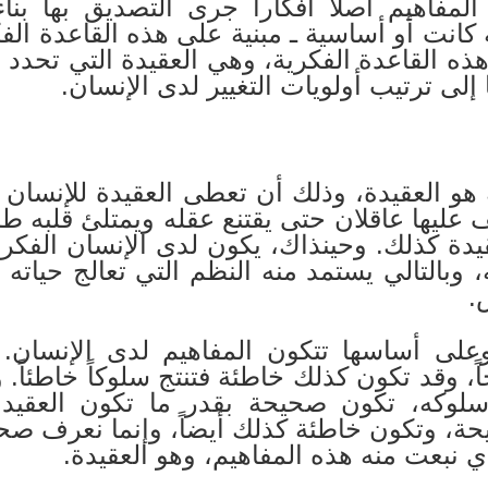
لمفاهيم أصلاً أفكاراً جرى التصديق بها بن
كانت أو أساسية ـ مبنية على هذه القاعدة الفكر
ذه القاعدة الفكرية، وهي العقيدة التي تحدد ا
إلى ترتيب أولويات التغيير لدى الإنسان.
به هو العقيدة، وذلك أن تعطى العقيدة للإنسا
لف عليها عاقلان حتى يقتنع عقله ويمتلئ قلبه طم
يدة كذلك. وحينذاك، يكون لدى الإنسان الفك
ه، وبالتالي يستمد منه النظم التي تعالج حيا
.
على أساسها تتكون المفاهيم لدى الإنسان. 
، وقد تكون كذلك خاطئة فتنتج سلوكاً خاطئاً. و
لي سلوكه، تكون صحيحة بقدر ما تكون العقيدة
ة، وتكون خاطئة كذلك أيضاً، وإنما نعرف صحة
 نبعت منه هذه المفاهيم، وهو العقيدة.