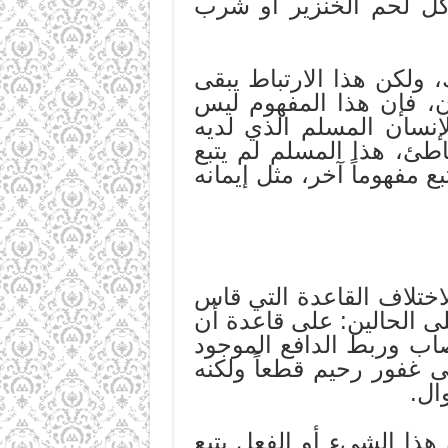
 أكل لحم الخنزير أو شرب
، ولكن هذا الارتباط يبقى
ن، فإن هذا المفهوم ليس
لإنسان المسلم الذي لديه
ئ، هذا المسلم لم يتبع
ع مفهوماً آخر، مثل إيمانه
اختلاف القاعدة التي قاس
ى الحالين: على قاعدة أن
صاب وربط الدافع الموجود
لى غفور رحيم قطعاً ولكنه
ال.
هذا الشيء أو الفعل يتبع