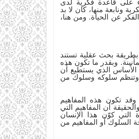
اء على قاعدة فكرية لدى
ية ونابعة منها، كان لا بد
لفكر عن الحياة. ومن هنا،
ن بطريقة بحث عقلية تستند
أنينة. وبقدر ما تكون هذه
ر الأساس الذي يستطيع أن
ته وتنظم سلوكه وسلوك من
وقد تكون هذه المفاهيم
الحقيقة أن المفاهيم التي
 التي كوّن هذا الإنسان
 السلوك أو المفاهيم من