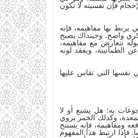
إحجام فإن نفسيته لا تكون
 يربط بها مفاهيمه، فإنه
كري واضح. وحينذاك يصبح
وله تتعارض مع مفاهيمه،
ن الطمأنينة، ويفقد لونه
ي نفسها التي تقاس عليها
جوعات به: هل يشبع أو لا
المعدة، وكذلك الخمر يروي
عه ومفاهيمه، فإنه يستنج
. فإذا ارتبط هذا المفهوم