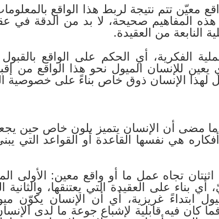
 معيّن تتم نتيجة لربط هذا الواقع بالمعلومات
هذه المفاهيم صحيحة، لا بد من الدقة في عقل
ية النابعة من العقيدة.
لية الفكرية، أي الحكم على الواقع بالقبول
 يعين للإنسان الميول نحو هذا الواقع من إ
لهذا الإنسان ذوق خاص بناءً على خصوصية ال
ما مضى أن الإنسان يتميز بلون خاص حين يجعل
أفكاره هي نفسها القاعدة أو القواعد التي يبني
 اثنتان تجاه عمل ما أو واقع معين: الأولى المف
أي بناء على العقيدة التي يعتنقها، والثانية ال
ول ابتداءً غريزية، أي أن الإنسان يكوّن ميو
ما كان فيه قابلية لإشباع جوعة ما لدى الإنسا