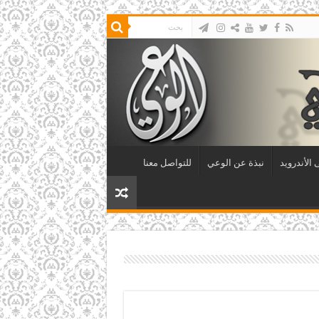
الأندرويد
نبذة عن الوعي
للتواصل معنا