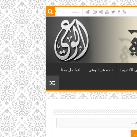
 الأندرويد
نبذة عن الوعي
للتواصل معنا