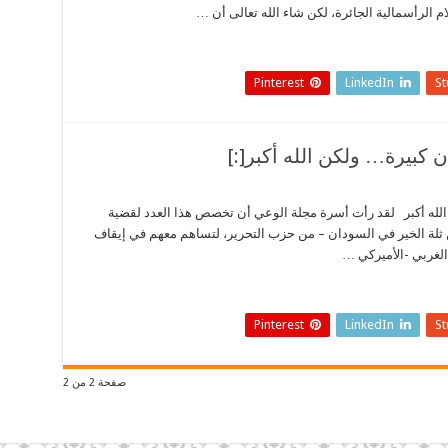
الرأسمالية الجائرة، لكن شاء الله تعالى أن …
Pinterest
LinkedIn
S
 الله أكبر لقد رأت أسرة مجلة الوعي أن تخصص هذا العدد لقضية
ن ثلة الخير في السودان – من حزب التحرير، لتساهم معهم في إيقاف
الغربي -الأميركي …
Pinterest
LinkedIn
S
صفحة 2 من 2