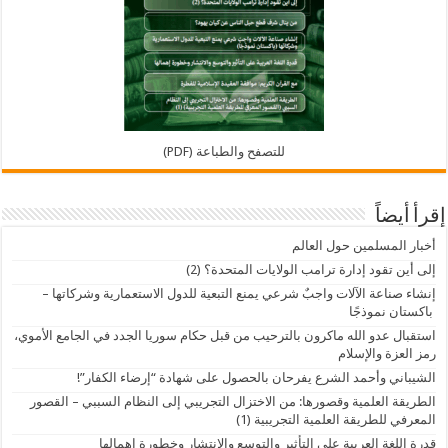
للتصفح والطباعة (PDF)
إقرأ أيضاً
أخبار المسلمين حول العالم
إلى أين تقود إدارة ترامب الولايات المتحدة؟ (2)
إنشاء صناعة الآلات واجبٌ شرعي يمنع التبعية للدول الاستعمارية وشركاتها –
باكستان نموذجًا
استقبال عدو الله ماكرون بالترحيب من قبل حكام سوريا الجدد في الجامع الأموي،
رمز العزة والإسلام
الشيباني وأحمد الشرع يفرحان بالحصول على شهادة “إرضاء الكفار”!
الطريقة العلمية وقصورها: من الاختزال التجريبي إلى النظام السببي – القصور
المعرفي للطريقة العلمية التجريبية (1)
قدرة اللغة العربية على التأثير والتوسع والانتشار وخطورة إهمالها