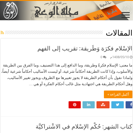
المقالات
الإسْلام فكرَة وَطَريقة: تقريب إلى الفهم
1408/05/10م
0
ما معنى: الإسلام فكرةٌ وطريقة، وما الدافع إلى هذا التصنيف، وما الفرق بين الطريقة
والأسلوب، وإذا كانت الطريقة أحكاماً شرعية، أو ليست الأساليب أحكاماً شرعية أيضاً،
ولماذا نقول بأن أحكام الطريقة لا يجوز تغييرها مع الظروف ويجوز تغيير الأساليب،
وهل أحكام الطريقة هي اجتهادية مثل غالب أحكام الفكرة أو هي …
أكمل القراءة »
كتاب الشهر: حُكْم الإسْلام في الاشْتراكيَّة