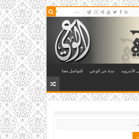
 الأندرويد
نبذة عن الوعي
للتواصل معنا