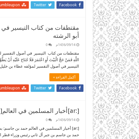
tumbleupon
Twitter
Facebook
مقتطفات من كتاب التيسير في أ
أبو الرشته
1436/09/14م
0
مقتطفات من كتاب التيسير في أصول التفسير للعالم الجلي
التيسير في أصول التفسير لمؤلفه عطاء بن خليل
أكمل القراءة »
tumbleupon
Twitter
Facebook
[:ar]أخبار المسلمين في العالم[:]
1436/09/14م
0
[:ar] أخبار المسلمين في العالم حمد بن جاسم: 
حمد بن جاسم بن جبر آل ثاني رئيس وزراء قطر الس