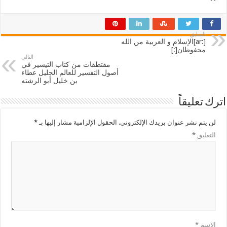
السابق
[:ar]الإسلام و العربية من الله
محفوظان[:]
التالي
مقتطفات من كتاب التيسير في
أصول التفسير للعالم الجليل عطاء
بن خليل أبو الرشته
اترك تعليقاً
لن يتم نشر عنوان بريدك الإلكتروني.
الحقول الإلزامية مشار إليها بـ
*
التعليق
*
الاسم
*