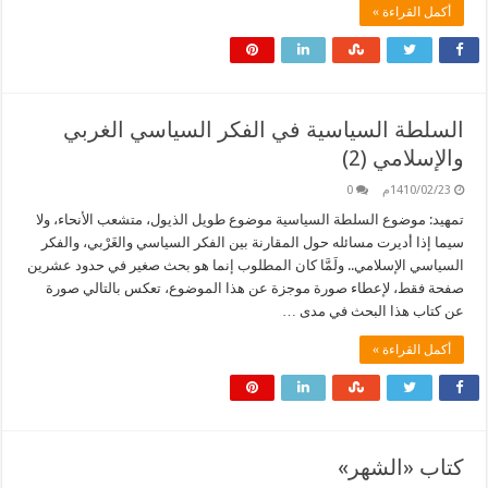
أكمل القراءة »
السلطة السياسية في الفكر السياسي الغربي
والإسلامي (2)
1410/02/23م
0
تمهيد: موضوع السلطة السياسية موضوع طويل الذيول، متشعب الأنحاء، ولا
سيما إذا أديرت مسائله حول المقارنة بين الفكر السياسي والغَرْبي، والفكر
السياسي الإسلامي.. ولَمَّا كان المطلوب إنما هو بحث صغير في حدود عشرين
صفحة فقط، لإعطاء صورة موجزة عن هذا الموضوع، تعكس بالتالي صورة
عن كتاب هذا البحث في مدى …
أكمل القراءة »
كتاب «الشهر»