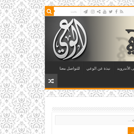
 الأندرويد
نبذة عن الوعي
للتواصل معنا