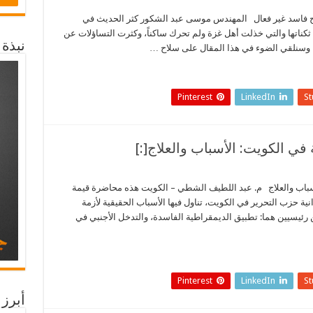
: سلاح فاسد غير فعال المهندس موسى عبد الشكور كثر الحديث في
 ثكناتها والتي خذلت أهل غزة ولم تحرك ساكناً، وكثرت التساؤلات عن
نبذة
، وسنلقي الضوء في هذا المقال على سلاح …
Pinterest
LinkedIn
S
 الأسباب والعلاج م. عبد اللطيف الشطي – الكويت هذه محاضرة قيمة
ة حزب التحرير في الكويت، تناول فيها الأسباب الحقيقية لأزمة
رئيسيين هما: تطبيق الديمقراطية الفاسدة، والتدخل الأجنبي في
Pinterest
LinkedIn
S
أبرز 