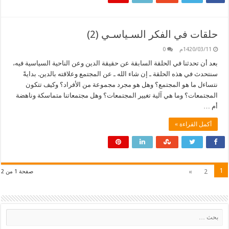
حلقات في الفكر السـياسـي (2)
1420/03/11م
0
بعد أن تحدثنا في الحلقة السابقة عن حقيقة الدين وعن الناحية السياسية فيه،
سنتحدث في هذه الحلقة ـ إن شاء الله ـ عن المجتمع وعلاقته بالدين. بدايةً
نتساءل ما هو المجتمع؟ وهل هو مجرد مجموعة من الأفراد؟ وكيف تتكون
المجتمعات؟ وما هي آلية تغيير المجتمعات؟ وهل مجتمعاتنا متماسكة وناهضة
أم …
أكمل القراءة »
1
»
2
صفحة 1 من 2