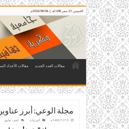
الخميس، 23 صفر 1448هـ | 2026/08/06م
مقالات العدد الجديد
مقالات الأعداد الس
مجلة الوعي: أبرز عناوين الع
1443/11/15م
المرئيات
اضف تعليق