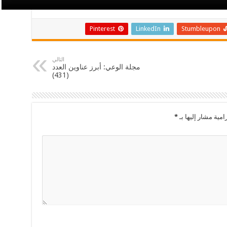
Pinterest
LinkedIn
Stumbleupon
التالي
مجلة الوعي: أبرز عناوين العدد
(431)
امية مشار إليها بـ
*