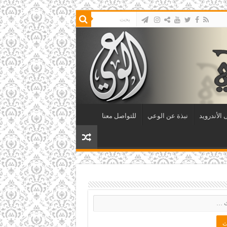
الأندرويد
نبذة عن الوعي
للتواصل معنا