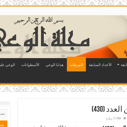
ابقة
الأعداد السابقة
المرئيات
هدايا الوعي
الأسطوانات
الوعي على 
دد (430)
7,768 زيارة