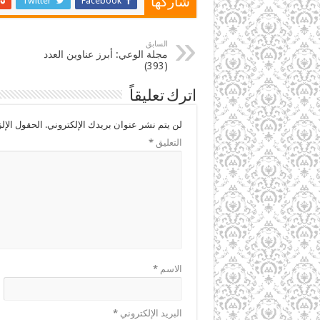
Twitter
Facebook
شاركها
السابق
مجلة الوعي: أبرز عناوين العدد
(393)
اترك تعليقاً
لن يتم نشر عنوان بريدك الإلكتروني.
الحقول الإلز
التعليق
*
الاسم
*
البريد الإلكتروني
*