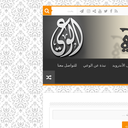
الأندرويد
نبذة عن الوعي
للتواصل معنا