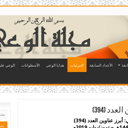
ابقة
الأعداد السابقة
المرئيات
هدايا الوعي
الأسطوانات
الوعي على 
دد (394)
 أبرز عناوين العدد (
394
)