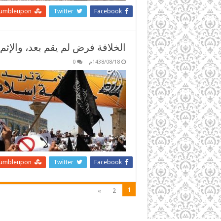
tumbleupon
Twitter
Facebook
الخلافة فرض لم يقم بعد، والإث
1438/08/18م
0
tumbleupon
Twitter
Facebook
1
»
2