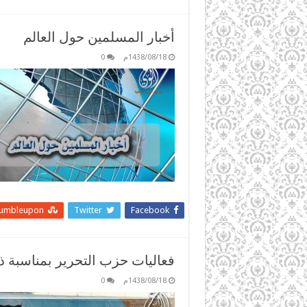
أخبار المسلمين حول العالم
1438/08/18م
0
tumbleupon
Twitter
Facebook
فعاليات حزب التحرير بمناسبة ذ
1438/08/18م
0