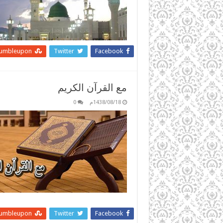
tumbleupon
Twitter
Facebook
مع القرآن الكريم
1438/08/18م
0
tumbleupon
Twitter
Facebook