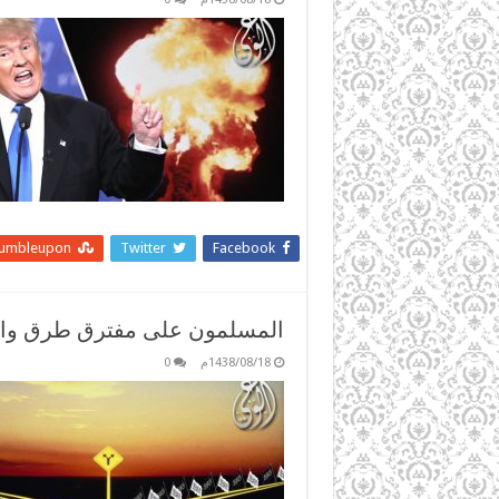
tumbleupon
Twitter
Facebook
المسلمون على مفترق طرق والخ
1438/08/18م
0