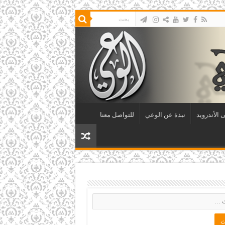
 الأندرويد
نبذة عن الوعي
للتواصل معنا