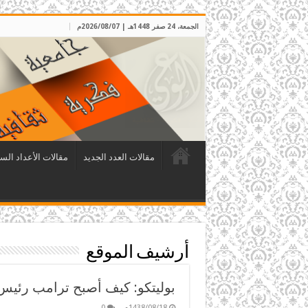
الجمعة، 24 صفر 1448هـ | 2026/08/07م
مقالات العدد الجديد
مقالات الأعداد الس
أرشيف الموقع
بوليتكو: كيف أصبح ترامب رئي
1438/08/18م
0