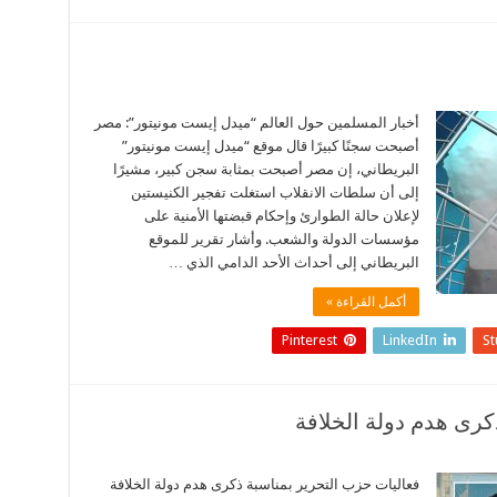
أخبار المسلمين حول العالم “ميدل إيست مونيتور”: مصر
أصبحت سجنًا كبيرًا قال موقع “ميدل إيست مونيتور”
البريطاني، إن مصر أصبحت بمثابة سجن كبير، مشيرًا
إلى أن سلطات الانقلاب استغلت تفجير الكنيستين
لإعلان حالة الطوارئ وإحكام قبضتها الأمنية على
مؤسسات الدولة والشعب. وأشار تقرير للموقع
البريطاني إلى أحداث الأحد الدامي الذي …
أكمل القراءة »
Pinterest
LinkedIn
S
كرى هدم دولة الخلافة
فعاليات حزب التحرير بمناسبة ذكرى هدم دولة الخلافة