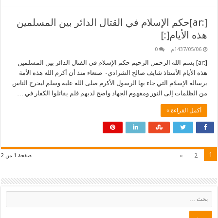
[:ar]حكم الإسلام في القتال الدائر بين المسلمين
هذه الأيام[:]
1437/05/06م
0
[:ar] بسم الله الرحمن الرحيم حكم الإسلام في القتال الدائر بين المسلمين
هذه الأيام الأستاذ شايف صالح الشرادي- صنعاء منذ أن أكرم الله هذه الأمة
برسالة الإسلام التي جاء بها الرسول الأكرم صلى الله عليه وسلم ليخرج الناس
من الظلمات إلى النور ومفهوم الجهاد واضح لديهم فلم يقاتلوا الكفار في …
أكمل القراءة »
1
»
2
صفحة 1 من 2