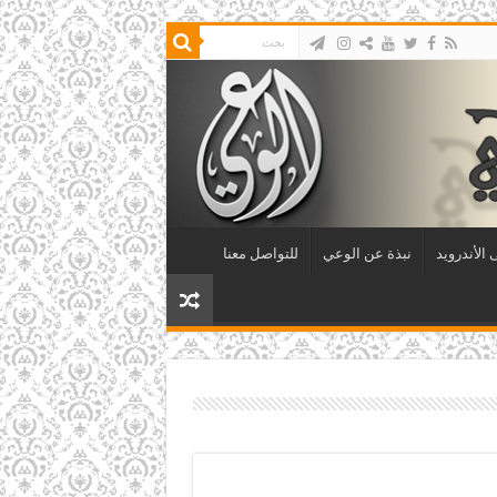
الأندرويد
نبذة عن الوعي
للتواصل معنا