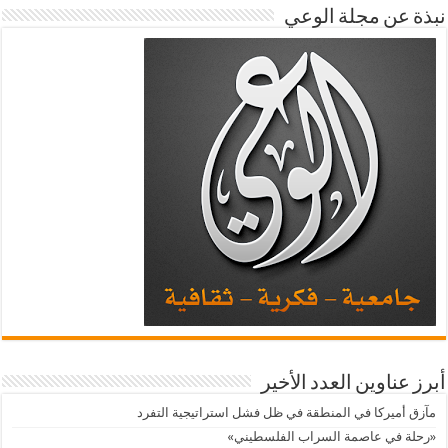
نبذة عن مجلة الوعي
أبرز عناوين العدد الأخير
مآزق أميركا في المنطقة في ظل فشل استراتيجية التفرد
«رحلة في عاصمة السراب الفلسطيني»