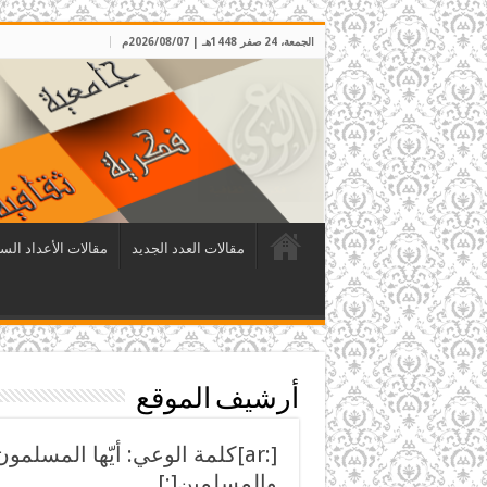
الجمعة، 24 صفر 1448هـ | 2026/08/07م
مقالات العدد الجديد
مقالات الأعداد الس
أرشيف الموقع
[:ar]كلمة الوعي: أيّها المسل
والمسلمين[:]