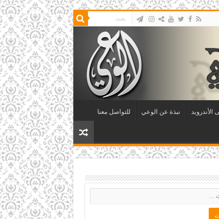
 الأندرويد
نبذة عن الوعي
للتواصل معنا