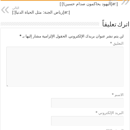
[:ar]اليهود يحاكمون صدام حسين![:]
التالي
[:ar]رِياض الجنة: مثل الحياة الدنيا[:]
اترك تعليقاً
لن يتم نشر عنوان بريدك الإلكتروني.
الحقول الإلزامية مشار إليها بـ
*
التعليق
*
الاسم
*
البريد الإلكتروني
*