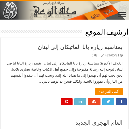
أرشيف الموقع
بمناسبة زيارة بابا الفاتيكان إلى لبنان
1439/05/21م
0
الغلاف الأخيرة: بمناسبة زيارة بابا الفاتيكان إلى لبنان نغتنم زيارة البابا لنا في
لبنان لنوجه إليه رسالة مفتوحة وإلى جميع أهل الكتاب وخاصة نصارى بلادنا،
نحن نحب لهم أن يهتدوا إلى ما هدانا الله إليه، ونحب لهم أن ينقذوا أنفسهم
من النار وأن يفوزوا بالجنة. ولذلك فنحن ندعوهم بالتي …
أكمل القراءة »
العام الهجري الجديد