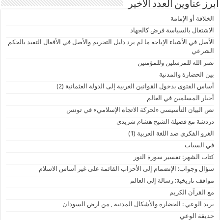
أبرز عناوين العدد الأخير
الخلافة أو الإمامة
الاشتغال بالسياسة فرض كالجهاد
الأصل في الأشياء الإباحة ما لم يرد دليل التحريم والأصل في الأفعال التقيد بالحكم
الشرعي
نصر الله للمرسلين وللمؤمنين
بين الحضارة والمدنية
أساس الفتوى بدخول القوانين الغربية إلى الدولة العثمانية (2)
أخبار المسلمين في العالم
نص البيان التأسيسي «لحركة الاتجاه الإسلامي» في تونس
دردشة مع فضيلة الشيخ هشام شريدي
الغزو الفكري ضد اللغة العربية (1)
في السباب
كتاب الشهر: تفسير سورة النور
سؤال وجواب: الإنضمام إلى الأحزاب القائمة على غير أساس الاسلام
مواقف تاريخية: رسالة إلى العالم
مع القرآن الكريم
بريد الوعي : الحضارة والأشكال المدنية , من ارض السودان
حديقة الوعي