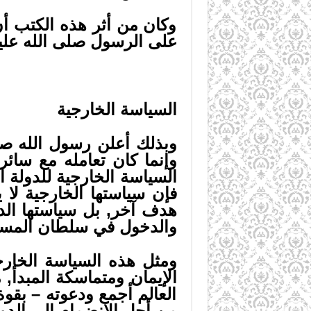
وكان من أثر هذه الكتب أنَّ
على الرسول صلى الله علي
السياسة الخارجية
وبذلك أعلن رسول الله صلى 
وإنما كان تعامله مع سائر
السياسة الخارجية للدولة ا
فإن سياستها الخارجية لا 
هدف آخر, بل سياستها الدع
والدخول في سلطان المسل
ومثل هذه السياسة الخارجيّة
الإيمان ومتماسكة المبدأ,
العالم أجمع ودعوته – بقوة
من أجل الانضمام إلى الدول