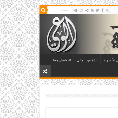
الأندرويد
نبذة عن الوعي
للتواصل معنا