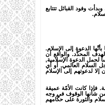
وبدأت وفود القبائل تتتابع
لام.
َّها الدعوة إلى الإسلام.
دف المحدَّد. والواقع أن
ً لحمل الدعوة الإسلامية,
ل السلام العالمي, أو أي
إلا لدعوتهم إلى الإسلام
ة. فإذا كانت الأمّة عميقة
 من شأنها الوقوف في وجه
سلام والثورة على حكّامهم