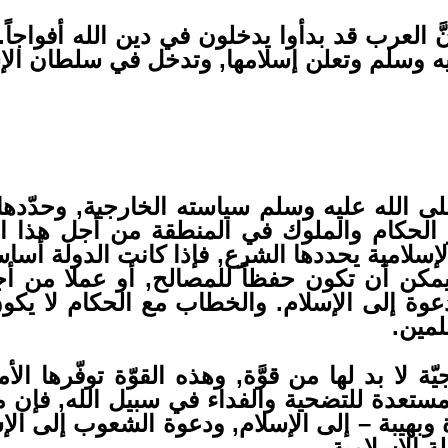
 العرب قد بدأوا يدخلون في دين الله أفواجاً. 
ه وسلم وتعلن إسلامها, وتدخل في سلطان الإس
الله عليه وسلم سياسته الخارجية, وحدّدها بأن
 الحكام والملوك في المنطقة من أجل هذا اله
لإسلامية يحددها الشرع, فإذا كانت الدولة أساسا
يمكن أن تكون حفظاً للمصالح, أو عملا من أج
وة إلى الإسلام. والخطاب مع الحكام لا يكون 
مين.
 لا بد لها من قوَّة, وهذه القوّة توفّرها الأم
 مستعدة للتضحية والفداء في سبيل الله, فإن
 وبهيبة – إلى الإسلام, ودعوة الشعوب إلى الإ
ة الإسلامية.