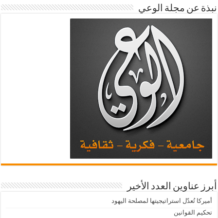
نبذة عن مجلة الوعي
أبرز عناوين العدد الأخير
أميركا تُعدّل استراتيجيتها لمصلحة اليهود
تحكيم القوانين