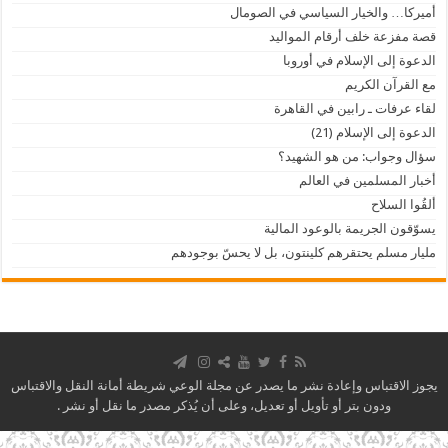
أميركا… والخيار السياسي في الصومال
قصة مفزعة خلف أرقام المواليد
الدعوة إلى الإسلام في أوروبا
مع القرآن الكريم
لقاء عرفات ـ رابين في القاهرة
الدعوة إلى الإسلام (21)
سؤال وجواب: من هو الشهيد؟
أخبار المسلمين في العالم
أَلقُوا السلاح
يسوّقون الجريمة بالوعود المالية
مليار مسلم يحتقرهم كلينتون، بل لا يحسّ بوجودهم
يجوز الاقتباس وإعادة نشر ما يصدر عن مجلة الوعي شريطة أمانة النقل والاقتباس
ودون بتر أو تأويل أو تعديل، وعلى أن يُذكر مصدر ما نقل أو نشر .