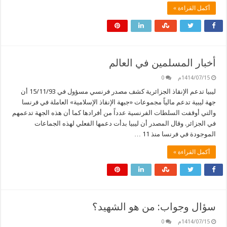
أكمل القراءة »
أخبار المسلمين في العالم
1414/07/15م
0
ليبيا تدعم الإنقاذ الجزائرية كشف مصدر فرنسي مسؤول في 15/11/93 أن
جهة ليبية تدعم مالياً مجموعات «جبهة الإنقاذ الإسلامية» العاملة في فرنسا
والتي أوقفت السلطات الفرنسية عدداً من أفرادها كما أن هذه الجهة تدعمهم
في الجزائر. وقال المصدر أن ليبيا بدأت دعمها الفعلي لهذه الجماعات
الموجودة في فرنسا منذ 11 …
أكمل القراءة »
سؤال وجواب: من هو الشهيد؟
1414/07/15م
0