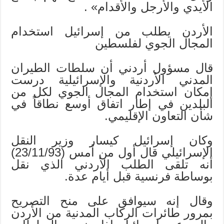
الأيدي والأرجل والأقدام» .
الأردن يطلب من إسرائيل استخدام
المجال الجوي لفلسطين
قال مسؤول أردني أن سلطات الطيران
المدني الأردنية والإسرائيلية درست
إمكان استخدام المجال الجوي لكل من
البلدين في إطار اتفاق أوسع نطاقاً في
شأن التعاون الإقليمي.
وكان إسرائيل كيسار وزير النقل
الإسرائيلي قال أول من أمس (23/11/93)
أنه تلقى الطلب الأردني الذي نقل
بوساطة فرنسية قبل أيام عدة.
وقال إنه سيوافق على منح التصريح
بمرور طائرات الركاب المدنية من الأردن