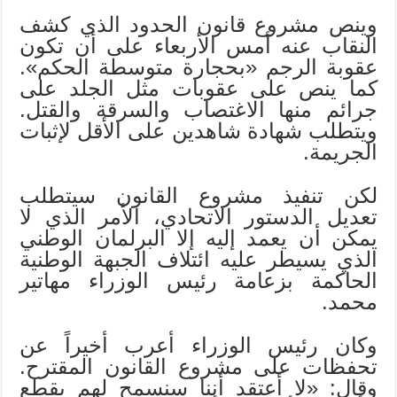
وينص مشروع قانون الحدود الذي كشف
النقاب عنه أمس الأربعاء على أن تكون
عقوبة الرجم «بحجارة متوسطة الحكم».
كما ينص على عقوبات مثل الجلد على
جرائم منها الاغتصاب والسرقة والقتل.
ويتطلب شهادة شاهدين على الأقل لإثبات
الجريمة.
لكن تنفيذ مشروع القانون سيتطلب
تعديل الدستور الاتحادي، الأمر الذي لا
يمكن أن يعمد إليه إلا البرلمان الوطني
الذي يسيطر عليه ائتلاف الجبهة الوطنية
الحاكمة بزعامة رئيس الوزراء مهاتير
محمد.
وكان رئيس الوزراء أعرب أخيراً عن
تحفظات على مشروع القانون المقترح.
وقال: «لا أعتقد أننا سنسمح لهم بقطع