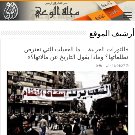
أرشيف الموقع
«الثورات العربية… ما العقبات التي تعترض
تطلعاتها؟ وماذا يقول التاريخ عن مآلاتها؟»
1441/04/27م
0