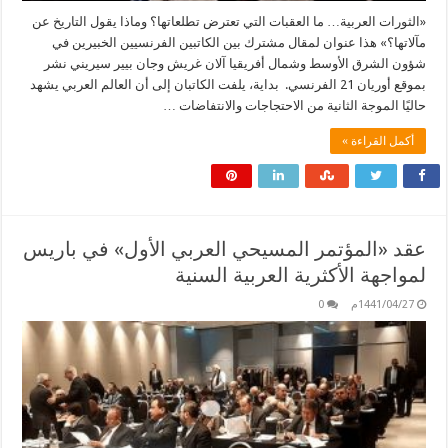
«الثورات العربية… ما العقبات التي تعترض تطلعاتها؟ وماذا يقول التاريخ عن
مآلاتها؟» هذا عنوان لمقال مشترك بين الكاتبين الفرنسيين الخبيرين في
شؤون الشرق الأوسط وشمال أفريقيا آلان غريش وجان بيير سيريني نشر
بموقع أوريان 21 الفرنسي. بداية، يلفت الكاتبان إلى أن العالم العربي يشهد
حاليًا الموجة الثانية من الاحتجاجات والانتفاضات …
أكمل القراءة »
عقد «المؤتمر المسيحي العربي الأول» في باريس
لمواجهة الأكثرية العربية السنية
1441/04/27م
0