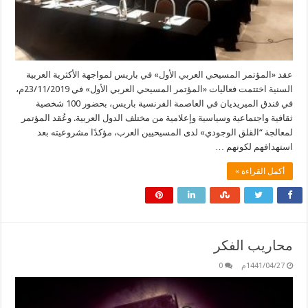
عقد «المؤتمر المسيحي العربي الأول» في باريس لمواجهة الأكثرية العربية
السنية اختتمت فعاليات «المؤتمر المسيحي العربي الأول» في 23/11/2019م،
في فندق الميريديان في العاصمة الفرنسية باريس، بحضور 100 شخصية
ثقافية واجتماعية وسياسية وإعلامية من مختلف الدول العربية. وعُقد المؤتمر
لمعالجة “القلق الوجودي» لدى المسيحيين العرب، مؤكدًا مشروعيته بعد
استهدافهم لكونهم …
أكمل القراءة »
محاريب الفكر
1441/04/27م
0