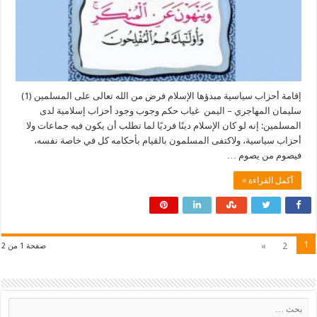
إقامة أحزاب سياسية مبدؤها الإسلام فرض من الله تعالى على المسلمين (1)
سليمان المهاجري – اليمن غياب حكم وجوب وجود أحزاب إسلامية لدى
المسلمين: إنه لو كان الإسلام دينًا فرديًا لما تطلب أن يكون فيه جماعات ولا
أحزاب سياسية، ولاكتفى المسلمون بالقيام بأحكامه كل في خاصة نفسه،
فيصوم من يصوم …
أكمل القراءة »
1
»
2
صفحة 1 من 2