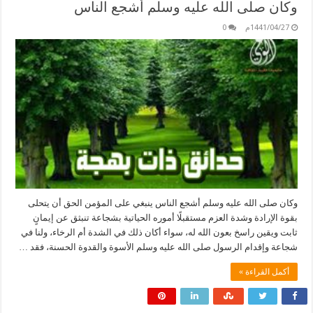
وكان صلى الله عليه وسلم أشجع الناس
1441/04/27م
0
وكان صلى الله عليه وسلم أشجع الناس ينبغي على المؤمن الحق أن يتحلى
بقوة الإرادة وشدة العزم مستقبلًا أموره الحياتية بشجاعة تنبثق عن إيمانٍ
ثابت ويقين راسخ بعون الله له، سواء أكان ذلك في الشدة أم الرخاء، ولنا في
شجاعة وإقدام الرسول صلى الله عليه وسلم الأسوة والقدوة الحسنة، فقد …
أكمل القراءة »