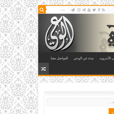
 الأندرويد
نبذة عن الوعي
للتواصل معنا