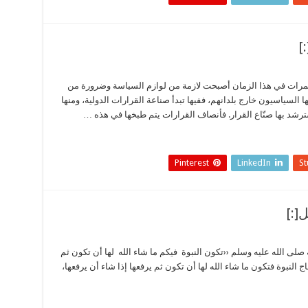
ؤتمرات في هذا الزمان أصبحت لازمة من لوازم السياسة وضرورة من
ا السياسيون خارج بلدانهم، ففيها تبدأ صناعة القرارات الدولية، ومنها
يسترشد بها صنّاع القرار. فأنصاف القرارات يتم طبخها في هذه …
Pinterest
LinkedIn
S
 صلى الله عليه وسلم ‹‹تكون النبوة فيكم ما شاء الله لها أن تكون ثم
ج النبوة فتكون ما شاء الله لها أن تكون ثم يرفعها إذا شاء أن يرفعها،