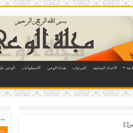
ابقة
الأعداد السابقة
المرئيات
هدايا الوعي
الأسطوانات
الوعي على