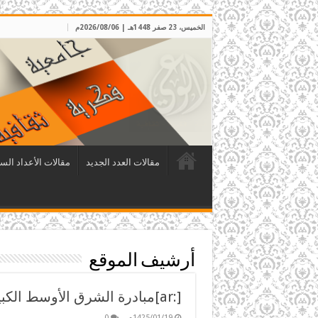
الخميس، 23 صفر 1448هـ | 2026/08/06م
مقالات العدد الجديد
مقالات الأعداد الس
أرشيف الموقع
[:ar]مبادرة الشرق الأوسط الكبير[:]
1425/01/19م
0