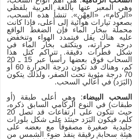
وهي المعبر عنها باللغة العربية بلفظي
«الركام»، «العِهْن». تنشأ هذه السحب،
بصعود تيارات هوائية إلى أعلى، فإذا كانت
محملة ببخار الماء فإن الضغط الواقع
عليه هناك يقل فيتمدد الهواء وتنخفض
درجة حرارته، ويتكثف بخار الماء في
شكل قطرات دقيقة. تتراكم كتل هذا
السحاب فوق بعضها رأسياً عبر 15 ـ 20
كم، وهناك قد تكون درجة الحرارة 60 أو
70 درجة مئوية تحت الصفر، ولذلك يتكون
(البَرَد) في أعالي السحب.
السحب البيضاء
: وهي أعلى طبقة (أو
طبقات) في النوع الركامي السابق ذكره،
حيث تتكون على ارتفاعات قد تصل 20
كلم، فيكون البَرَد حينئذ على شكل بلورات
جليدية صغيرة مصفوفاً مع بعضه على
هيئة سحابة رقيقة ينفذ ضوء الشمس من