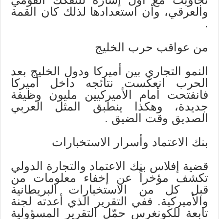
والعرقي، وأن استعدادها لذلك كان القمة
.
من عواقب حرب الخليج
النمو التجاري بين أميركا ودول الخليج بعد
الحرب انعكست نتائجه داخل أميركا
فانفتحت أمام الأميركيين مليون وظيفة
جديدة، وهكذا ينطبق المثل العربي
الصديق وقت الضيق .
بنك الاعتماد وأسرار الاستخبارات
قضية إفلاس بنك الاعتماد والتجارة الدولي
تكشف مؤخراً عن إخفاء معلومات من
قبل كل من الاستخبارات البريطانية
والأميركية. ففي التقرير الذي أعدته لجنة
تابعة للكونغرس حمّل التقرير المسؤولية