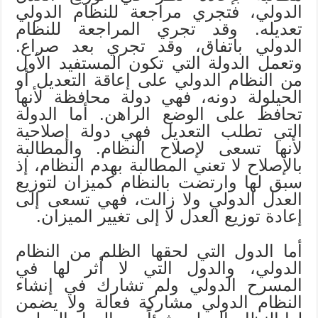
الدولي، فتجري مراجعة للنظام الدولي
تعديله. وقد تجري المراجعة للنظام
الدولي باتفاق، وقد تجري بعد صراع.
وتعمل الدولة التي تكون المستفيد الأول
من النظام الدولي على إعاقة التعديل أو
الحيلولة دونه، فهي دولة محافظة لأنها
تحافظ على الوضع الراهن. أما الدولة
التي تطلب التعديل فهي دولة إصلاحية
لأنها تسعى لإصلاح النظام. والمطالبة
بالإصلاح لا تعني المطالبة بهدم النظام، إذ
سبق لها وارتضت بالنظام كميزان لتوزيع
العدل الدولي ولا زالت، فهي تسعى إلى
إعادة توزيع العدل لا إلى تغيير الميزان.
أما الدول التي لحقها الظلم من النظام
الدولي، والدول التي لا أثر لها في
المسرح الدولي ولم تشارك في إنشاء
النظام الدولي مشاركة فعالة ولا يضمن