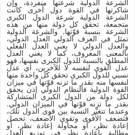
الشرعة الدولية شرعتها منفردة، وإن
شاكرتها في القوة دول أخرى كانت
الشرعة الدولية شرعة الدول الكبرى
متجمعة، تحقق كل دولة منها من هذه
الشرعة بنسبة قوّتها. والشرعة الدولية
تمثل في العرف الدولي العدل الدولي،
والعدل الدولي لا يعني العدل الفعلي
بالمعنى المعروف، كما لا يعني العدل
المطلق بالنسبة للدول الكبرى نفسها، فهو
عدل القوي لنفسه لا للآخرين، أي عدل
نسبي للدول الكبرى تحقق كل واحدة منها
لنفسها منه بقدر ما تزنه قوّتها في ميزان
القوة الدولية فالنظام الدولي إذن يحقق
لكل دولة من الدول الكبرى المتشاركة
بقدر ما تزنه قوّتها في الميزان الدولي.
وعندما تتغيّر النسبة بين قوى الدول تلك،
فتضعف الأقوى وتقوي الأضعف، تحصل
إعادة نظر، أو محاولة إعادة نظر، أو
مطالبة بإعادة نظر في توزيع العدل