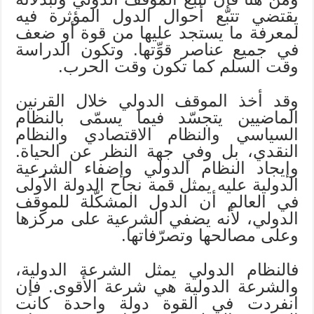
يقتضي تتبّع أحوال الدول المؤثرة فيه
لمعرفة ما يستجد عليها من قوة أو ضعف
في جميع عناصر قوِّتها. وتكون الدراسة
وقت السلم كما تكون وقت الحرب.
وقد أخذ الموقف الدولي خلال القرنين
الماضيين يتجسّد فيما يسمّى بالنظام
السياسي والنظام الاقتصادي والنظام
النقدي، بل وفي جهة النظر عن الحياة.
وإيجاد النظام الدولي وإضفاء الشرعية
الدولية عليه يمثل قمة نجاح الدولة الأولى
في العالم أن الدول المشكّلة للموقف
الدولي، لأنه يضفي الشرعية على مركزها
وعلى مصالحها وتصرّفاتها.
فالنظام الدولي يمثل الشرعة الدولية،
والشرعة الدولية هي شرعة الأقوى. فإن
انفردت في القوة دولة واحدة كانت