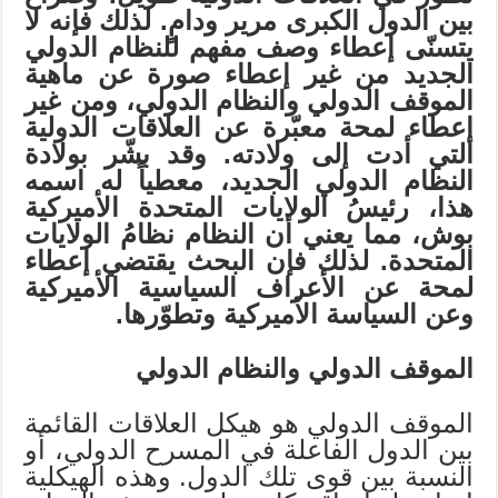
بين الدول الكبرى مرير ودامٍ. لذلك فإنه لا
يتسنّى إعطاء وصف مفهم للنظام الدولي
الجديد من غير إعطاء صورة عن ماهية
الموقف الدولي والنظام الدولي، ومن غير
إعطاء لمحة معبّرة عن العلاقات الدولية
التي أدت إلى ولادته. وقد بشّر بولادة
النظام الدولي الجديد، معطياً له اسمه
هذا، رئيسُ الولايات المتحدة الأميركية
بوش، مما يعني أن النظام نظامُ الولايات
المتحدة. لذلك فإن البحث يقتضي إعطاء
لمحة عن الأعراف السياسية الأميركية
وعن السياسة الأميركية وتطوّرها.
الموقف الدولي والنظام الدولي
الموقف الدولي هو هيكل العلاقات القائمة
بين الدول الفاعلة في المسرح الدولي، أو
النسبة بين قوى تلك الدول. وهذه الهيكلية