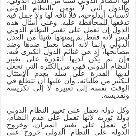
لها النظام الدولي شيئاً من العدل الدولي،
والدول التي لا تؤمن بالنظام الدولي
لأسباب أيدلوجية، فلا ناقة لها ولا جمل فيه
تدفعها للمحافظة عليه. وعلى أمثال هذه
الدول أن تعمل على تغيير النظام الدولي
ليس لأنه فقط لم يمنحها شيئاً من العدل
الدولي وإنما لأنه أيضاً يعمل ضدها وضد
مصالحها، إذ هي غنائم الدول الكبرى فيه.
فإن لم يكن لديها القدرة على تغيير
النظام الدولي فهي من الكثرة التي تجعل
لديها القدرة على شلّه بعدم الامتثال
للكثير من طلباته، وأن عليها أن تتطلّع في
الوقت نفسه إلى تغييره لا إلى تكريسه
وتقديسه.
وكل دولة تعمل على تغيير النظام الدولي
دولة ثورية لأنها تعمل على هدم النظام،
أي تعمل على تغيير الميزان. وخروج
الدولة على النظام الدولي خروج على