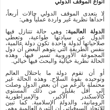
أنواع الموقف الدولي
لا يتعدى الموقف الدولي حالات أربعاً،
أحداها نظرية غير واردة عملياً وهي:
الدولة العالمية:
وهي حالة تتنازل فيها
الدول عن سيادتها طواعية، وتعطي
صلاحياتها لدولة واحدة تكون دولة عالمية،
بنفس الطريقة التي يتوهم البعض أن دول
المجموعة الأوروبية تسير فيها. وهذه
الحالة نظرية خيالية والبحث فيها خيالي.
أو أن تقوم دولة ما باحتلال العالم
وتوحيده بقوة السلاح. وهذه الحالة غير
محتملة بالرغم من أن بعض الدول وصلت
إلى أقل بقليل من ذلك المستوى
كالاسكندر الأكبر، والإمبراطورية
الرومانية، والدولة الإسلامية. كما تبين
للاتحاد السوفياتي أن الثورة العالمية وهم.