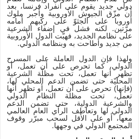
دولي جديد يقوم على انفراد فرنسا، بعد
أن مزّق الجيوش الأوروبية وأجبر ملوك
أوروبا على الجثوّ على ركبهم أمامه
مرّتين. لكنه فشل في إضفاء الشرعية
على نظامه الجديد، فهبّت الدول الأوروبية
من جديد وأطاحت به وبنظامه الدولي.
ولهذا فإن الدول العاملة على المسرح
الدولي، كما تحرص على أن تعمل، أو
تظهر أنها تعمل، تحت مظلّة الشرعية
المحليّة حتى تضمن الدعم المحلي لها،
(فإنها) تحرص على أن تعمل، أو تظهر أنها
تعمل، تحت مظلة النظام الدولي
والشرعية الدولية، حتى تضمن الدعم
الدولي لها وتعاطف الرأي العام العالمي
معها، أو على الأقل لسحب مبرّر وقوف
المجتمع الدولي في وجهها.