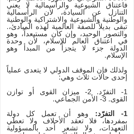
فاعتناق الشيوعية والرأسمالية لا يعني
التنازل عن السيادة، لأن الرأسمالية
والوطنية والشيوعية والاشتراكية والوطنية
تبقى بديلاً للصفة العالمية لهذه المبادئ،.
والتصور الوحيد، وإن كان مستبعداً، وهو
في اعتناق العالم للإسلام، لأن وحدة
الدولة جزء لا يتجزأ من المبدأ وهو
الإسلام.
ولذلك فإن الموقف الدولي لا يتعدى عملياً
إحدى حالات ثلاث وهي:
1- التفرّد. 2- ميزان القوى أو توازن
القوى. 3- الأمن الجماعي.
1- التفرّد:
وهو أن تعمل كل دولة
بمفردها، فلا تعقد الأحلاف ولا تعطي
التعهدات، ولا تشعر أحد بالمسؤولية