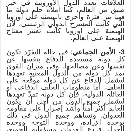
العلاقات تعدد الدول الأوروبية في حيز
ضيق من العالم، كما أملاه حلم دولة ما
فهيا بين فترة وأخرى بالهيمنة على أوروبا
التي كانت المسرح الدولي الرئيسي، لأن
الهيمنة على أوروبا كانت تعتبر مفتاح
الهيمنة على العالم.
3- الأمن الجماعي
: في حالة التفرّد تكون
كل دولة مستعدة للدفاع بنفسها عن
نفسها وعن مصالحها. وفي ميزان القوى
تمد كل دولة من الدول المعنية تعهدها
ليشمل الدفاع عن كل دولة موقّعة على
الحلف، أما منظومات الحلف الدفاعي أو
العائلة الدولية، فإن كل دولة تمدّ تعهدها
ليشمل جميع الدول من أجل أن يكون
العالم أكثر أمناً وأشد إصراراً على مقاومة
العدوان. وتساهم جميع الدول في ذلك
بوحدة الإرادة، ووحدة التوجه ووحدة
العمل. فردع العدوان مسؤولية الجميع،