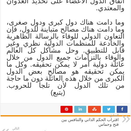
اتفاق الدول الأعضاء على تحديد العدوان
والمعتدي.
وما دامت هناك دول كبرى ودول صغرى،
وما دامت هناك مصالح متباينة للدول، فإن
التعاون الدولي للوفاء بالرسالة الظاهرية
والخادعة للمنظمات الدولية نظري وغير
قابل للتطبيق. وحل مشاكل كل العالم
والوفاء بالتزامات جميع الدول من خلال
عائلة دولية أمر لا يمكن تحقيقه. وكل ما
يمكن تحقيقه هو مصالح بعض الدول
الكبرى من خلال هذه العائلة دون ما حاجة
من تلك الدول لأن تلجأ للحروب.
(يتبع)
السابق
اقتراب الحكم الذاتي والتنافس بين
فتح وحماس
التالي