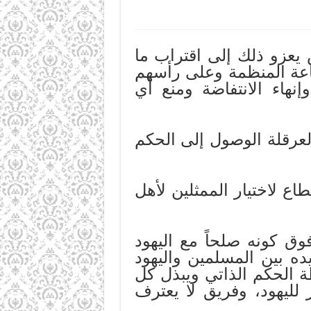
يعزو ذلك إلى اقتراب ما
اعة المنظمة وعلى رأسهم
نهاء الانتفاضة ومنع أي
عرقلة الوصول إلى الحكم
ع لاختيار الممثلين لأهل
وق كونه صلحاً مع اليهود
ده بين المسلمين واليهود
 الحكم الذاتي ويبذل كل
 لليهود، وفريق لا يعترف