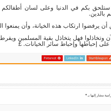
ي ستلحق بكم في الدنيا وعلى لسان أطفالكم 
 بالدين.
 يرفضوا ارتكاب هذه الخيانة، وأن يمنعوا السا
 وتخاذلوا فهل يتخاذل بقية المسلمين ويفرطون
على إحباطها وإحباط سائر الخيانات. £
Pinterest
LinkedIn
Stumbleupon
امية مشار إليها بـ
*