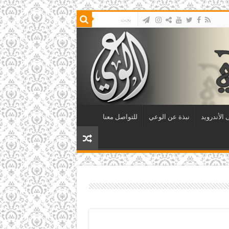
الأندرويد
نبذة عن الوعي
للتواصل معنا