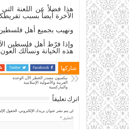
هذا فضلاً عن اللعنة الت
الآخرة أيضاً بسبب تفريطكم
ونهيب بجميع أهل فلسطين أن
وإذا فرّط أهل فلسطين الآن
هذه الخيانة ونسألك العون 
Twitter
Facebook
شاركها
السابق
نيكسون مصدر الخطر الآن الوحدة
العربية والأصولية الإسلامية
والماركسية
اترك تعليقاً
لن يتم نشر عنوان بريدك الإلكتروني.
الحقول الإلز
التعليق
*