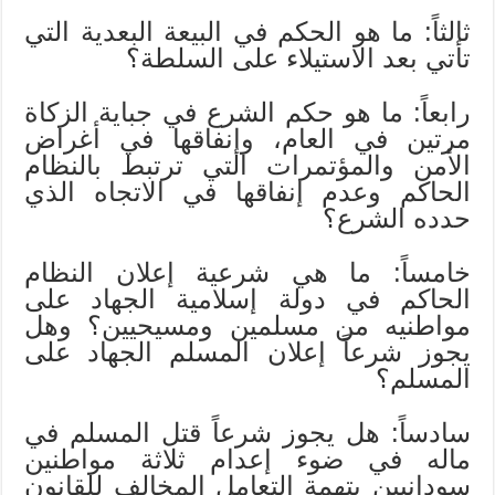
ثالثاً: ما هو الحكم في البيعة البعدية التي
تأتي بعد الاستيلاء على السلطة؟
رابعاً: ما هو حكم الشرع في جباية الزكاة
مرتين في العام، وإنفاقها في أغراض
الأمن والمؤتمرات التي ترتبط بالنظام
الحاكم وعدم إنفاقها في الاتجاه الذي
حدده الشرع؟
خامساً: ما هي شرعية إعلان النظام
الحاكم في دولة إسلامية الجهاد على
مواطنيه من مسلمين ومسيحيين؟ وهل
يجوز شرعاً إعلان المسلم الجهاد على
المسلم؟
سادساً: هل يجوز شرعاً قتل المسلم في
ماله في ضوء إعدام ثلاثة مواطنين
سودانيين بتهمة التعامل المخالف للقانون