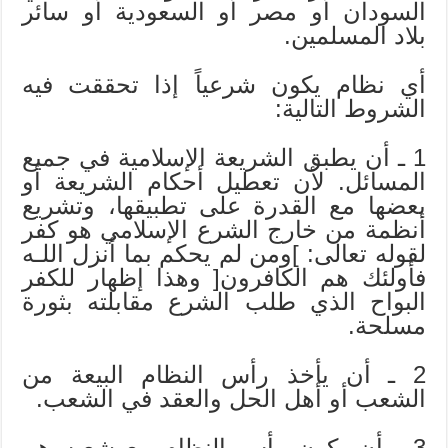
السودان أو مصر أو السعودية أو سائر
بلاد المسلمين.
أي نظام يكون شرعياً إذا تحققت فيه
الشروط التالية:
1 ـ أن يطبق الشريعة الإسلامية في جميع
المسائل. لأن تعطيل أحكام الشريعة أو
بعضها مع القدرة على تطبيقها، وتشريع
أنظمة من خارج الشرع الإسلامي هو كفر
لقوله تعالى: ]ومن لم يحكم بما أنزل اللـه
فأولئك هم الكافرون[ وهذا إظهار للكفر
البواح الذي طلب الشرع مقابلته بثورة
مسلحة.
2 ـ أن يأخذ رأس النظام البيعة من
الشعب أو أهل الحل والعقد في الشعب.
3 ـ أن يكون رأس النظام مع شعبه هم