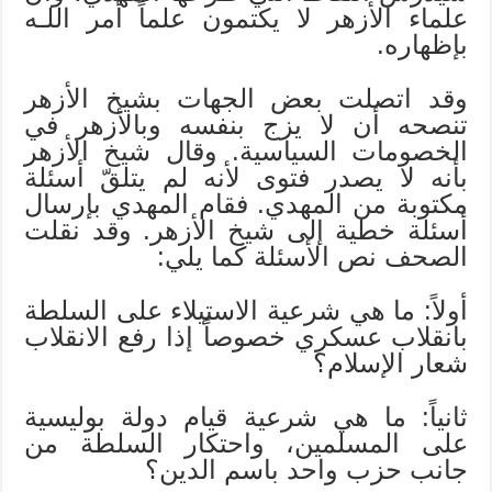
علماء الأزهر لا يكتمون علماً أمر اللـه
بإظهاره.
وقد اتصلت بعض الجهات بشيخ الأزهر
تنصحه أن لا يزج بنفسه وبالأزهر في
الخصومات السياسية. وقال شيخ الأزهر
بأنه لا يصدر فتوى لأنه لم يتلقّ أسئلة
مكتوبة من المهدي. فقام المهدي بإرسال
أسئلة خطية إلى شيخ الأزهر. وقد نقلت
الصحف نص الأسئلة كما يلي:
أولاً: ما هي شرعية الاستيلاء على السلطة
بانقلاب عسكري خصوصاً إذا رفع الانقلاب
شعار الإسلام؟
ثانياً: ما هي شرعية قيام دولة بوليسية
على المسلمين، واحتكار السلطة من
جانب حزب واحد باسم الدين؟