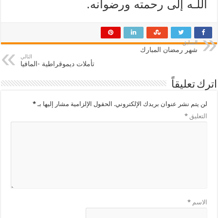
اللـه إلى رحمته ورضوانه.
السابق
شهر رمضان المبارك
التالي
تأملات ديموقراطية -المافيا
اترك تعليقاً
لن يتم نشر عنوان بريدك الإلكتروني.
الحقول الإلزامية مشار إليها بـ
*
التعليق
*
الاسم
*