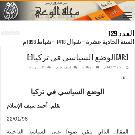
العدد 129
-
السنة الحادية عشرة – شوال 1418 – شباط 1998م
[:ar]الوضع السياسي في تركيا[:]
1437/12/26م
المقالات
اضف تعليق
3,031 زيارة
[:ar]
الوضع السياسي في تركيا
بقلم: أحمد سيف الإسلام
22/01/98
المقال التالي يلقي ضوءاً على السياسة الداخلية