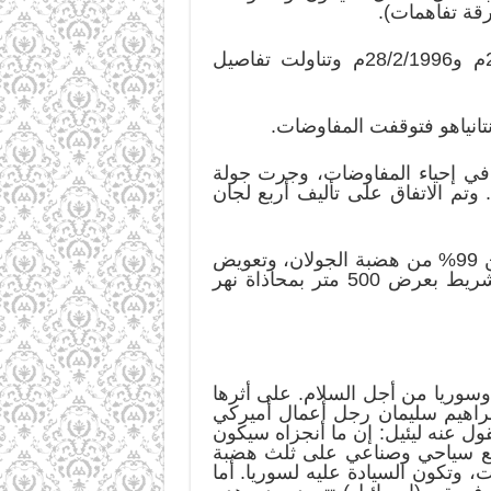
– اغتيل رابين في 24/10/1995م وتولى بيريز الحكم، واستؤنفت المفاوضات في 24/1/1996م و28/2/1996م وتناولت تفاصيل
رايت في إحياء المفاوضات، وجرت جولة
فرجينيا في 3و7/12/2000م بين الشرع وباراك. وتم الاتفاق على تأليف أربع لجان
– في 26/3/2000م اجتمع كلينتون بالأسد في جنيف، وهو يحمل له عرضاً (إسرائيلياً) بالانسحاب من 99% من هضبة الجولان، وتعويض
سوريا عن الأراضي التي تبقى تحت السيطرة (الإسرائيلية)، وتضمن العرض (الإسرائيلي) إبقاء شريط بعرض 500 متر بمحاذاة نهر
ائيل) وسوريا من أجل السلام. على أثرها
إبراهيم سليمان رجل أعمال أميركي
ل عنه ليئيل: إن ما أنجزاه سيكون
جمع سياحي وصناعي على ثلث هضبة
، وتكون السيادة عليه لسوريا. أما