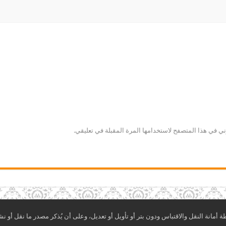
ني في هذا المتصفح لاستخدامها المرة المقبلة في تعليقي.
مانة النقل والاقتباس ودون بتر أو تأويل أو تعديل، وعلى أن يُذكر مصدر ما نقل أو نش