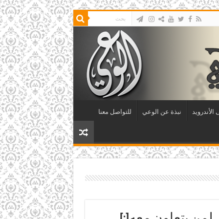
الأندرويد
نبذة عن الوعي
للتواصل معنا