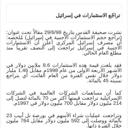
تراجُع الاستثمارات في إسرائيل
نشرت صحيفة القدس بتاريخ 29/6/98 مقالاً تحت عنوان:
(تراجع حجم الاستثمارات الأجنبية في إسرائيل) مُلخصه:
أن مصرف إسرائيل المركزي أعلن أن الاستثمارات
الأجنبية في إسرائيل تراجعت إلى النصف تقريباً منذ
مطلع العام الحالي.
فقد بلغت قيمة هذه الاستثمارات 8.6 ملايين دولار في
الأشـهر الأربعة الأولى من عام 1998م مقابل 1.46 مليار
دولار خلال نفس الفترة من العام الفائت، أي بتراجع
نسبته 45 بالمائة.
كما أن مساهمات الشركات العالمية في الشركات
الإسرائيلية تراجعت قيمتها أكثر من 70 بالمائة لتصل إلى
214 مليون دولار مقابل 700 مليون دولار في 1997م.
وتراجعت عمليات شراء الأسهم في بورصة تل أبيب 23
بالمائة ووصلت إلى 592 مليون دولار مقابل 764 مليون
خلال الفترة ذاتها.